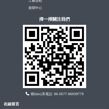
工藝流程
新聞中心
掃一掃關注我們
聯(lián)系電話: 86-0577-86939779
在線留言